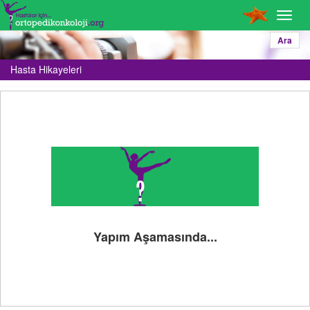
Toggl
navig
Ara
Hasta Hikayeleri
Yapım Aşamasında...