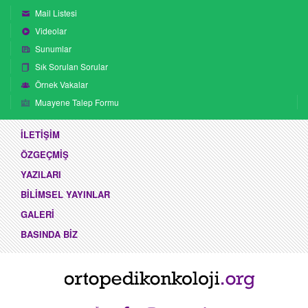
Mail Listesi
Videolar
Sunumlar
Sık Sorulan Sorular
Örnek Vakalar
Muayene Talep Formu
İLETİŞİM
ÖZGEÇMİŞ
YAZILARI
BİLİMSEL YAYINLAR
GALERİ
BASINDA BİZ