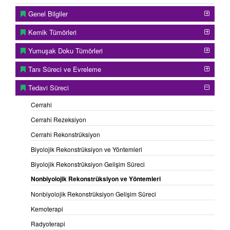
Genel Bilgiler
Kemik Tümörleri
Yumuşak Doku Tümörleri
Tanı Süreci ve Evreleme
Tedavi Süreci
Cerrahi
Cerrahi Rezeksiyon
Cerrahi Rekonstrüksiyon
Biyolojik Rekonstrüksiyon ve Yöntemleri
Biyolojik Rekonstrüksiyon Gelişim Süreci
Nonbiyolojik Rekonstrüksiyon ve Yöntemleri
Nonbiyolojik Rekonstrüksiyon Gelişim Süreci
Kemoterapi
Radyoterapi