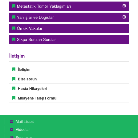
Metastatik Tümör Yaklaşımları
Yanlışlar ve Doğrular
Örnek Vakalar
Sıkça Sorulan Sorular
İletişim
İletişim
Bize sorun
Hasta Hikayeleri
Muayene Talep Formu
Mail Listesi
Videolar
Sunumlar