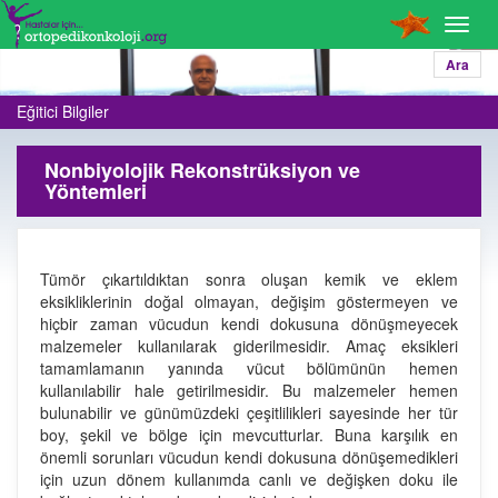
Toggl
navig
Ara
Eğitici Bilgiler
Nonbiyolojik Rekonstrüksiyon ve
Yöntemleri
Tümör çıkartıldıktan sonra oluşan kemik ve eklem
eksikliklerinin doğal olmayan, değişim göstermeyen ve
hiçbir zaman vücudun kendi dokusuna dönüşmeyecek
malzemeler kullanılarak giderilmesidir. Amaç eksikleri
tamamlamanın yanında vücut bölümünün hemen
kullanılabilir hale getirilmesidir. Bu malzemeler hemen
bulunabilir ve günümüzdeki çeşitlilikleri sayesinde her tür
boy, şekil ve bölge için mevcutturlar. Buna karşılık en
önemli sorunları vücudun kendi dokusuna dönüşemedikleri
için uzun dönem kullanımda canlı ve değişken doku ile