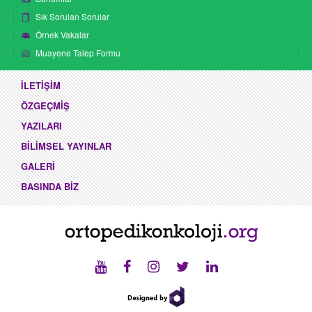
Sık Sorulan Sorular
Örnek Vakalar
Muayene Talep Formu
İLETİŞİM
ÖZGEÇMİŞ
YAZILARI
BİLİMSEL YAYINLAR
GALERİ
BASINDA BİZ