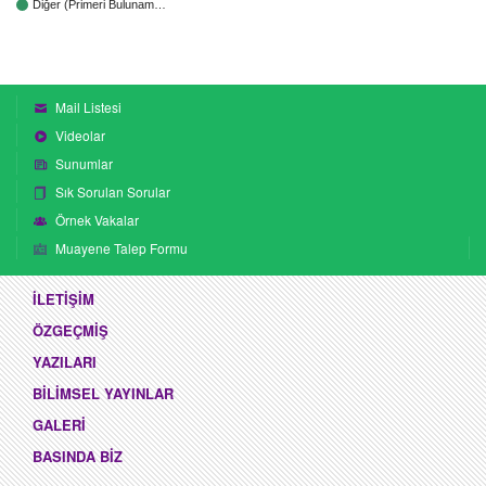
Diğer (Primeri Bulunam…
Mail Listesi
Videolar
Sunumlar
Sık Sorulan Sorular
Örnek Vakalar
Muayene Talep Formu
İLETİŞİM
ÖZGEÇMİŞ
YAZILARI
BİLİMSEL YAYINLAR
GALERİ
BASINDA BİZ