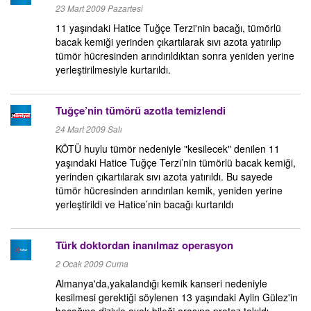
23 Mart 2009 Pazartesi
11 yaşındaki Hatice Tuğçe Terzi'nin bacağı, tümörlü
bacak kemiği yerinden çıkartılarak sıvı azota yatırılıp
tümör hücresinden arındırıldıktan sonra yeniden yerine
yerleştirilmesiyle kurtarıldı.
Tuğçe’nin tümörü azotla temizlendi
24 Mart 2009 Salı
KÖTÜ huylu tümör nedeniyle "kesilecek" denilen 11
yaşındaki Hatice Tuğçe Terzi’nin tümörlü bacak kemiği,
yerinden çıkartılarak sıvı azota yatırıldı. Bu sayede
tümör hücresinden arındırılan kemik, yeniden yerine
yerleştirildi ve Hatice’nin bacağı kurtarıldı
Türk doktordan inanılmaz operasyon
2 Ocak 2009 Cuma
Almanya'da,yakalandığı kemik kanseri nedeniyle
kesilmesi gerektiği söylenen 13 yaşındaki Aylin Gülez'in