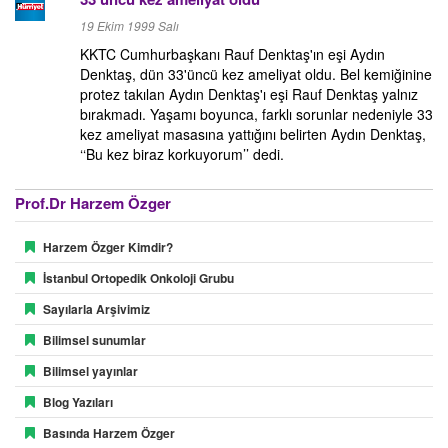
19 Ekim 1999 Salı
KKTC Cumhurbaşkanı Rauf Denktaş'ın eşi Aydın
Denktaş, dün 33'üncü kez ameliyat oldu. Bel kemiğinine
protez takılan Aydın Denktaş'ı eşi Rauf Denktaş yalnız
bırakmadı. Yaşamı boyunca, farklı sorunlar nedeniyle 33
kez ameliyat masasına yattığını belirten Aydın Denktaş,
‘‘Bu kez biraz korkuyorum’’ dedi.
Prof.Dr Harzem Özger
Harzem Özger Kimdir?
İstanbul Ortopedik Onkoloji Grubu
Sayılarla Arşivimiz
Bilimsel sunumlar
Bilimsel yayınlar
Blog Yazıları
Basında Harzem Özger