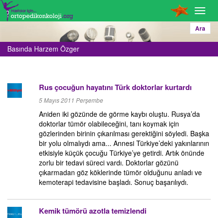
Toggl
navig
Ara
Basında Harzem Özger
Rus çocuğun hayatını Türk doktorlar kurtardı
5 Mayıs 2011 Perşembe
Aniden iki gözünde de görme kaybı oluştu. Rusya’da
doktorlar tümör olabileceğini, tanı koymak için
gözlerinden birinin çıkarılması gerektiğini söyledi. Başka
bir yolu olmalıydı ama... Annesi Türkiye’deki yakınlarının
etkisiyle küçük çocuğu Türkiye’ye getirdi. Artık önünde
zorlu bir tedavi süreci vardı. Doktorlar gözünü
çıkarmadan göz köklerinde tümör olduğunu anladı ve
kemoterapi tedavisine başladı. Sonuç başarılıydı.
Kemik tümörü azotla temizlendi