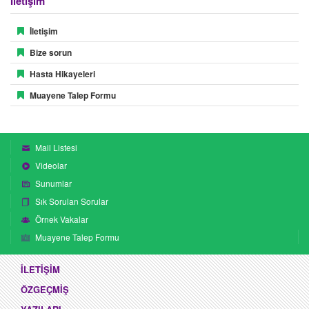
İletişim
İletişim
Bize sorun
Hasta Hikayeleri
Muayene Talep Formu
Mail Listesi
Videolar
Sunumlar
Sık Sorulan Sorular
Örnek Vakalar
Muayene Talep Formu
İLETİŞİM
ÖZGEÇMİŞ