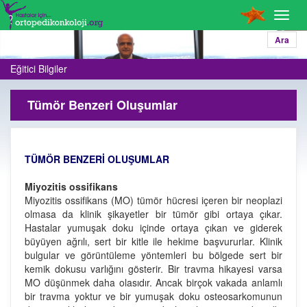
Toggl
navig
Ara
Eğitici Bilgiler
Tümör Benzeri Oluşumlar
TÜMÖR BENZERİ OLUŞUMLAR
Miyozitis ossifikans
Miyozitis ossifikans (MO) tümör hücresi içeren bir neoplazi
olmasa da klinik şikayetler bir tümör gibi ortaya çıkar.
Hastalar yumuşak doku içinde ortaya çıkan ve giderek
büyüyen ağrılı, sert bir kitle ile hekime başvururlar. Klinik
bulgular ve görüntüleme yöntemleri bu bölgede sert bir
kemik dokusu varlığını gösterir. Bir travma hikayesi varsa
MO düşünmek daha olasıdır. Ancak birçok vakada anlamlı
bir travma yoktur ve bir yumuşak doku osteosarkomunun