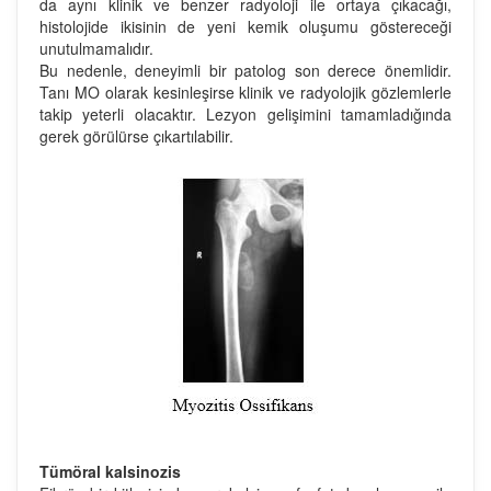
da aynı klinik ve benzer radyoloji ile ortaya çıkacağı,
histolojide ikisinin de yeni kemik oluşumu göstereceği
unutulmamalıdır.
Bu nedenle, deneyimli bir patolog son derece önemlidir.
Tanı MO olarak kesinleşirse klinik ve radyolojik gözlemlerle
takip yeterli olacaktır. Lezyon gelişimini tamamladığında
gerek görülürse çıkartılabilir.
Tümöral kalsinozis