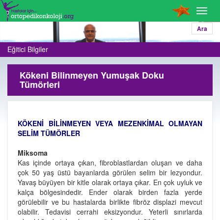
Toggl
navig
Ara
Eğitici Bilgiler
Kökeni Bilinmeyen Yumuşak Doku
Tümörleri
KÖKENİ BİLİNMEYEN VEYA MEZENKİMAL OLMAYAN
SELİM TÜMÖRLER
Miksoma
Kas içinde ortaya çıkan, fibroblastlardan oluşan ve daha
çok 50 yaş üstü bayanlarda görülen selim bir lezyondur.
Yavaş büyüyen bir kitle olarak ortaya çıkar. En çok uyluk ve
kalça bölgesindedir. Ender olarak birden fazla yerde
görülebilir ve bu hastalarda birlikte fibröz displazi mevcut
olabilir. Tedavisi cerrahi eksizyondur. Yeterli sınırlarda