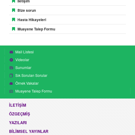
İletişim
Bize sorun
Hasta Hikayeleri
Muayene Talep Formu
Mail Listesi
Videolar
Sunumlar
Sık Sorulan Sorular
Örnek Vakalar
Muayene Talep Formu
İLETİŞİM
ÖZGEÇMİŞ
YAZILARI
BİLİMSEL YAYINLAR