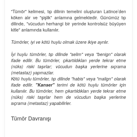
"Tümör" kelimesi, tıp dilinin temelini oluşturan Latince’den
köken alır ve "şişlik" anlamına gelmektedir. Günümüz tıp
dilinde, "vücudun herhangi bir yerinde kontrolsüz büyüyen
kitle" anlamında kullanılır.
Tümörler, iyi ve kötü huylu olmak üzere ikiye ayrılır.
İyi huylu tümörler, tıp dilinde "selim" veya "benign" olarak
ifade edilir. Bu tümörler, çıkartıldıkları yerde tekrar etme
(nüks) riski taşırlar; vücudun başka yerlerine sıçrama
(metastaz) yapmazlar.
Kötü huylu tümörler, tıp dilinde "habis" veya "malign" olarak
ifade edilir.
"Kanser"
terimi de kötü huylu tümörler için
kullanılır. Bu tümörler, hem çıkartıldıkları yerde tekrar etme
(nüks) riski taşırlar hem de vücudun başka yerlerine
sıçrama (metastaz) yapabilirler.
Tümör Davranışı