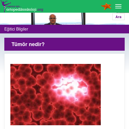
Toggl
navig
Ara
Eğitici Bilgiler
Tümör nedir?