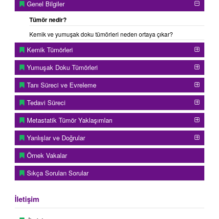
Genel Bilgiler
Tümör nedir?
Kemik ve yumuşak doku tümörleri neden ortaya çıkar?
Kemik Tümörleri
Yumuşak Doku Tümörleri
Tanı Süreci ve Evreleme
Tedavi Süreci
Metastatik Tümör Yaklaşımları
Yanlışlar ve Doğrular
Örnek Vakalar
Sıkça Sorulan Sorular
İletişim