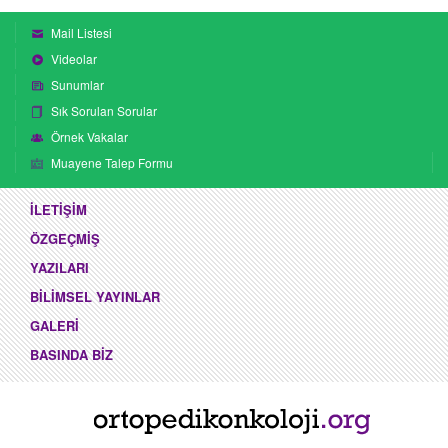
Mail Listesi
Videolar
Sunumlar
Sık Sorulan Sorular
Örnek Vakalar
Muayene Talep Formu
İLETİŞİM
ÖZGEÇMİŞ
YAZILARI
BİLİMSEL YAYINLAR
GALERİ
BASINDA BİZ