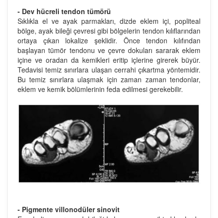
- Dev hücreli tendon tümörü
Sıklıkla el ve ayak parmakları, dizde eklem içi, popliteal
bölge, ayak bileği çevresi gibi bölgelerin tendon kılıflarından
ortaya çıkan lokalize şeklidir. Önce tendon kılıfından
başlayan tümör tendonu ve çevre dokuları sararak eklem
içine ve oradan da kemikleri eritip içlerine girerek büyür.
Tedavisi temiz sınırlara ulaşan cerrahi çıkartma yöntemidir.
Bu temiz sınırlara ulaşmak için zaman zaman tendonlar,
eklem ve kemik bölümlerinin feda edilmesi gerekebilir.
- Pigmente villonodüler sinovit