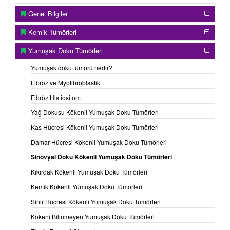
Genel Bilgiler
Kemik Tümörleri
Yumuşak Doku Tümörleri
Yumuşak doku tümörü nedir?
Fibröz ve Myofibroblastik
Fibröz Histiositom
Yağ Dokusu Kökenli Yumuşak Doku Tümörleri
Sol kalça pigmente villonodüler sinovit olgusunun MR
görüntüsü
Kas Hücresi Kökenli Yumuşak Doku Tümörleri
Damar Hücresi Kökenli Yumuşak Doku Tümörleri
Sinovyal Doku Kökenli Yumuşak Doku Tümörleri
Kıkırdak Kökenli Yumuşak Doku Tümörleri
Kemik Kökenli Yumuşak Doku Tümörleri
Sinir Hücresi Kökenli Yumuşak Doku Tümörleri
Kökeni Bilinmeyen Yumuşak Doku Tümörleri