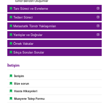
Tümör Benzeri Oluşumlar
Tanı Süreci ve Evreleme
Tedavi Süreci
Metastatik Tümör Yaklaşımları
Yanlışlar ve Doğrular
Örnek Vakalar
Sıkça Sorulan Sorular
İletişim
İletişim
Bize sorun
Hasta Hikayeleri
Muayene Talep Formu