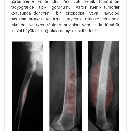
görüntüleme yöntemidir. Pek çok kemik tümörünün
radyografide tipik görünümü vardır. Kemik tümörleri
konusunda deneyimli bir ortopedist veya radyolog,
hastanın hikayesi ve fizik muayenesi dikkatle irdelendiği
takdirde, yalnızca röntgen bulguları yardımı ile tümörün
cinsini büyük bir doğruluk oranıyla tespit edebilir.