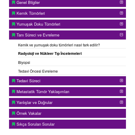
Genel Bilgiler
Kemik Tümörleri
Yumuşak Doku Tümörleri
Tanı Süreci ve Evreleme
Kemik ve yumuşak doku tümörleri nasıl fark edilir?
Radyoloji ve Nükleer Tıp İncelemeleri
Biyopsi
Tedavi Öncesi Evreleme
Tedavi Süreci
Metastatik Tümör Yaklaşımları
Yanlışlar ve Doğrular
Örnek Vakalar
Sıkça Sorulan Sorular