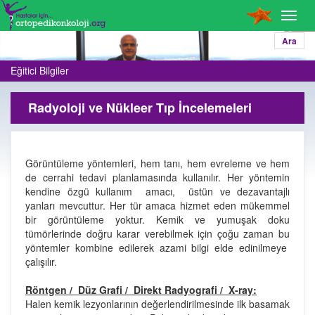
Toggl
navig
Ara
Eğitici Bilgiler
Radyoloji ve Nükleer Tıp İncelemeleri
Görüntüleme yöntemleri, hem tanı, hem evreleme ve hem
de cerrahi tedavi planlamasında kullanılır. Her yöntemin
kendine özgü kullanım amacı, üstün ve dezavantajlı
yanları mevcuttur. Her tür amaca hizmet eden mükemmel
bir görüntüleme yoktur. Kemik ve yumuşak doku
tümörlerinde doğru karar verebilmek için çoğu zaman bu
yöntemler kombine edilerek azami bilgi elde edinilmeye
çalışılır.
Röntgen / Düz Grafi / Direkt Radyografi / X-ray:
Halen kemik lezyonlarının değerlendirilmesinde ilk basamak