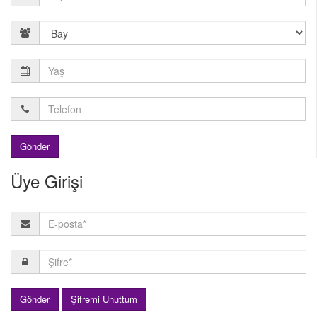
Gönder
Üye Girişi
Gönder
Şifremi Unuttum