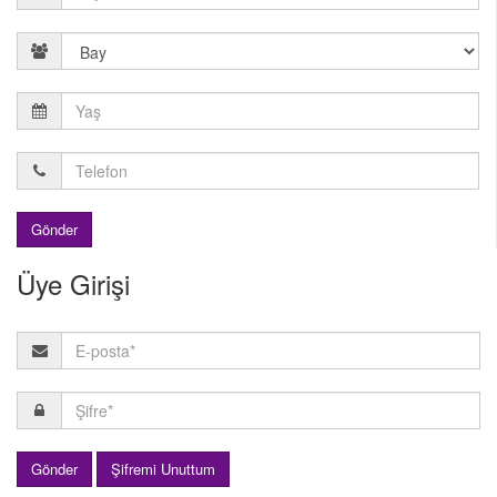
Gönder
Üye Girişi
Gönder
Şifremi Unuttum