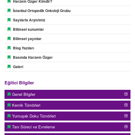
Harzem Özger Kimdir?
İstanbul Ortopedik Onkoloji Grubu
Sayılarla Arşivimiz
Bilimsel sunumlar
Bilimsel yayınlar
Blog Yazıları
Basında Harzem Özger
Galeri
Eğitici Bilgiler
Genel Bilgiler
Kemik Tümörleri
Yumuşak Doku Tümörleri
Tanı Süreci ve Evreleme