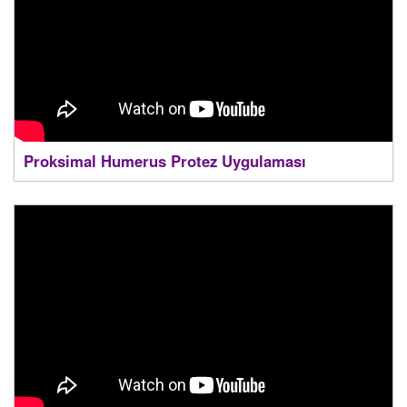
Proksimal Humerus Protez Uygulaması