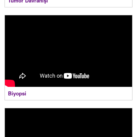
Tümör Davranışı
Biyopsi