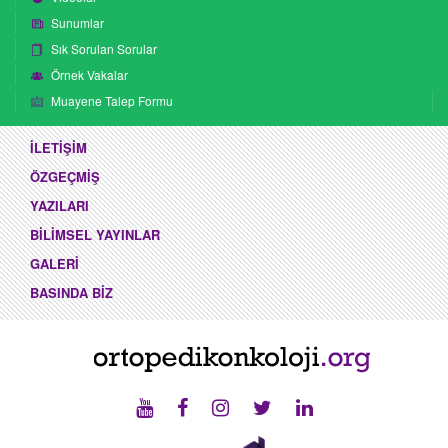
Sunumlar
Sık Sorulan Sorular
Örnek Vakalar
Muayene Talep Formu
İLETİŞİM
ÖZGEÇMİŞ
YAZILARI
BİLİMSEL YAYINLAR
GALERİ
BASINDA BİZ