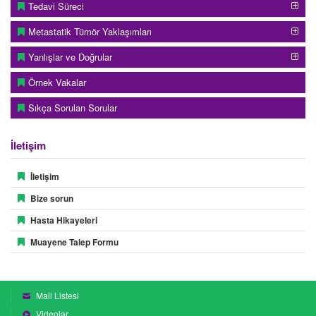
Tedavi Süreci
Metastatik Tümör Yaklaşımları
Yanlışlar ve Doğrular
Örnek Vakalar
Sıkça Sorulan Sorular
İletişim
İletişim
Bize sorun
Hasta Hikayeleri
Muayene Talep Formu
Mail Listesi
Videolar