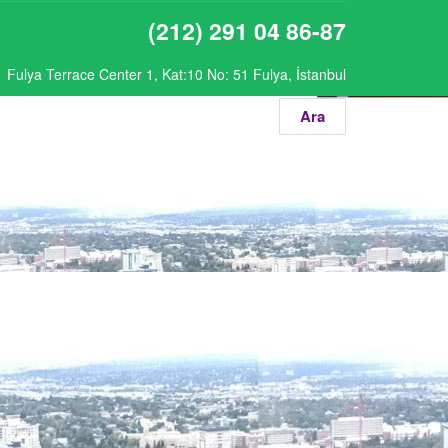
(212) 291 04 86-87
Fulya Terrace Center 1, Kat:10 No: 51 Fulya, İstanbul
Ara