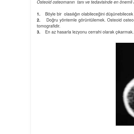
Osteoid osteomanın tanı ve tedavisinde en önemli
1.
Böyle bir olasılığın olabileceğini düşünebilecek 
2.
Doğru yöntemle görüntülemek. Osteoid osteoma i
tomografidir.
3.
En az hasarla lezyonu cerrahi olarak çıkarmak.