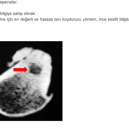
 aşamalar:
bilgiye sahip olmak.
çin en değerli ve hassas tanı koydurucu yöntem, ince kesitli bilgisa