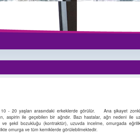
 10 - 20 yaşları arasındaki erkeklerde görülür. Ana şikayet zonkla
, aspirin ile geçebilen bir ağrıdır. Bazı hastalar, ağrı nedeni ile 
ı ve şekil bozukluğu (kontraktür), uzuvda incelme, omurgada eğrilik
rlikte omurga ve tüm kemiklerde görülebilmektedir.