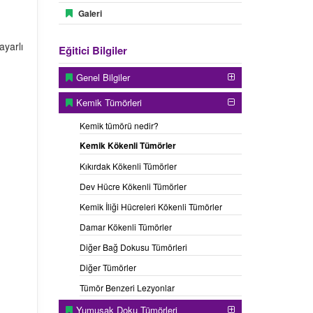
Galeri
yarlı
Eğitici Bilgiler
Genel Bilgiler
Kemik Tümörleri
Kemik tümörü nedir?
Kemik Kökenli Tümörler
Kıkırdak Kökenli Tümörler
Dev Hücre Kökenli Tümörler
Kemik İliği Hücreleri Kökenli Tümörler
Damar Kökenli Tümörler
Diğer Bağ Dokusu Tümörleri
Diğer Tümörler
Tümör Benzeri Lezyonlar
Yumuşak Doku Tümörleri