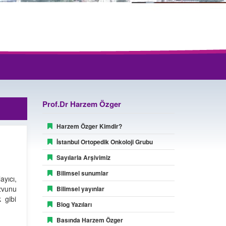
Prof.Dr Harzem Özger
Harzem Özger Kimdir?
İstanbul Ortopedik Onkoloji Grubu
Sayılarla Arşivimiz
Bilimsel sunumlar
yıcı,
uzvunu
Bilimsel yayınlar
 gibi
Blog Yazıları
Basında Harzem Özger