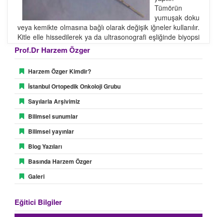
Tümörün
yumuşak doku
veya kemikte olmasına bağlı olarak değişik iğneler kullanılır.
Kitle elle hissedilerek ya da ultrasonografi eşliğinde biyopsi
yapılabilir.
Prof.Dr Harzem Özger
Harzem Özger Kimdir?
İstanbul Ortopedik Onkoloji Grubu
Sayılarla Arşivimiz
Bilimsel sunumlar
Bilimsel yayınlar
Blog Yazıları
Basında Harzem Özger
Galeri
Eğitici Bilgiler