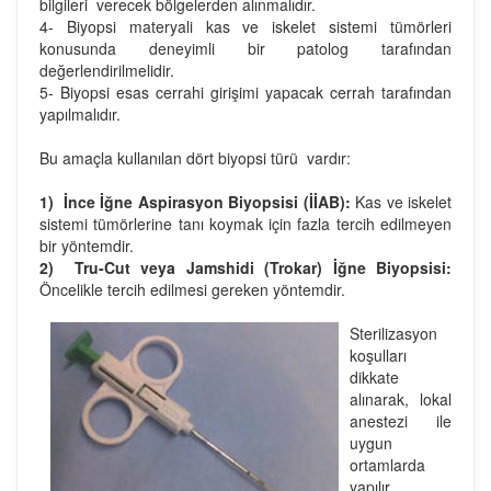
bilgileri verecek bölgelerden alınmalıdır.
4- Biyopsi materyali kas ve iskelet sistemi tümörleri
konusunda deneyimli bir patolog tarafından
değerlendirilmelidir.
5- Biyopsi esas cerrahi girişimi yapacak cerrah tarafından
yapılmalıdır.
Bu amaçla kullanılan dört biyopsi türü vardır:
1) İnce İğne Aspirasyon Biyopsisi (İİAB):
Kas ve iskelet
sistemi tümörlerine tanı koymak için fazla tercih edilmeyen
bir yöntemdir.
2) Tru-Cut veya Jamshidi (Trokar) İğne Biyopsisi:
Öncelikle tercih edilmesi gereken yöntemdir.
Sterilizasyon
koşulları
dikkate
alınarak, lokal
anestezi ile
uygun
ortamlarda
yapılır.