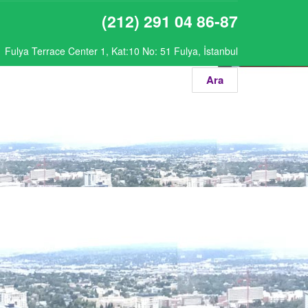
(212) 291 04 86-87
Fulya Terrace Center 1, Kat:10 No: 51 Fulya, İstanbul
Ara