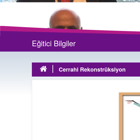
Eğitici Bilgiler
Cerrahi Rekonstrüksiyon