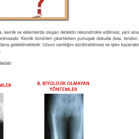
ama, kemik ve eklemlerde oluşan defektin rekonstrükte edilmesi, yani an
rılmasıdır. Kemik tümörleri çıkartılırken yumuşak dokuda (kas, tendon
dana gelebilmektedir. Uzvun canlılığını sürdürebilmesi ve işlev kazanab
.
ebilir: