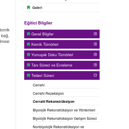
Galeri
Eğitici Bilgiler
atomik
Genel Bilgiler
, bağ,
ilmesi
Kemik Tümörleri
Yumuşak Doku Tümörleri
Tanı Süreci ve Evreleme
Tedavi Süreci
Cerrahi
Cerrahi Rezeksiyon
Cerrahi Rekonstrüksiyon
Biyolojik Rekonstrüksiyon ve Yöntemleri
Biyolojik Rekonstrüksiyon Gelişim Süreci
Nonbiyolojik Rekonstrüksiyon ve