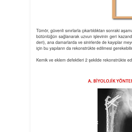
Tümör, güvenli sınırlarla çıkartıldıktan sonraki aş
bütünlüğün sağlanarak uzvun işlevinin geri kazandı
deri), ana damarlarda ve sinirlerde de kayıplar mey
için bu yapıların da rekonstrükte edilmesi gerekebilir
Kemik ve eklem defektleri 2 şekilde rekonstrükte edil