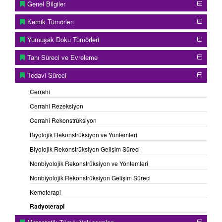
Genel Bilgiler
Kemik Tümörleri
Yumuşak Doku Tümörleri
Tanı Süreci ve Evreleme
Tedavi Süreci
Cerrahi
Cerrahi Rezeksiyon
Cerrahi Rekonstrüksiyon
Biyolojik Rekonstrüksiyon ve Yöntemleri
Biyolojik Rekonstrüksiyon Gelişim Süreci
Nonbiyolojik Rekonstrüksiyon ve Yöntemleri
Nonbiyolojik Rekonstrüksiyon Gelişim Süreci
Kemoterapi
Radyoterapi