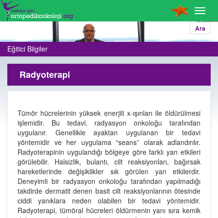
Toggl
navig
Ara
Eğitici Bilgiler
Radyoterapi
Tümör hücrelerinin yüksek enerjili x-ışınları ile öldürülmesi
işlemidir. Bu tedavi, radyasyon onkoloğu tarafından
uygulanır. Genellikle ayaktan uygulanan bir tedavi
yöntemidir ve her uygulama “seans” olarak adlandırılır.
Radyoterapinin uygulandığı bölgeye göre farklı yan etkileri
görülebilir. Halsizlik, bulantı, cilt reaksiyonları, bağırsak
hareketlerinde değişiklikler sık görülen yan etkilerdir.
Deneyimli bir radyasyon onkoloğu tarafından yapılmadığı
takdirde dermatit denen basit cilt reaksiyonlarının ötesinde
ciddi yanıklara neden olabilen bir tedavi yöntemidir.
Radyoterapi, tümöral hücreleri öldürmenin yanı sıra kemik