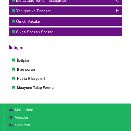
Metastatik Tümör Yaklaşımları
Yanlışlar ve Doğrular
Örnek Vakalar
Sıkça Sorulan Sorular
İletişim
İletişim
Bize sorun
Hasta Hikayeleri
Muayene Talep Formu
Mail Listesi
Videolar
Sunumlar