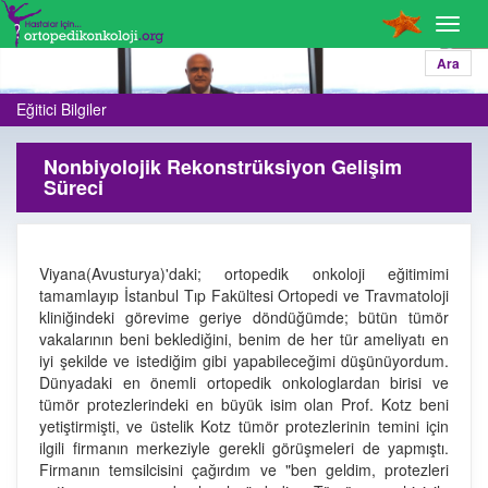
Toggl
navig
Ara
Eğitici Bilgiler
Nonbiyolojik Rekonstrüksiyon Gelişim
Süreci
Viyana(Avusturya)'daki; ortopedik onkoloji eğitimimi
tamamlayıp İstanbul Tıp Fakültesi Ortopedi ve Travmatoloji
kliniğindeki görevime geriye döndüğümde; bütün tümör
vakalarının beni beklediğini, benim de her tür ameliyatı en
iyi şekilde ve istediğim gibi yapabileceğimi düşünüyordum.
Dünyadaki en önemli ortopedik onkologlardan birisi ve
tümör protezlerindeki en büyük isim olan Prof. Kotz beni
yetiştirmişti, ve üstelik Kotz tümör protezlerinin temini için
ilgili firmanın merkeziyle gerekli görüşmeleri de yapmıştı.
Firmanın temsilcisini çağırdım ve "ben geldim, protezleri